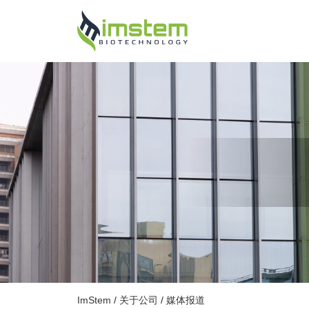
ImStem
/
关于公司
/
媒体报道