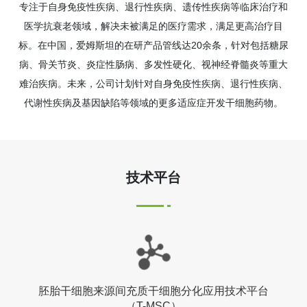
专注于自身免疫性疾病、退行性疾病、遗传性疾病等临床治疗和
医学抗衰老领域，解决未被满足的医疗需求，满足更高治疗目
标。在中国，爱姆斯坦的在研产品管线达20余条，针对包括糖尿
病、骨关节炎、炎症性肠病、多发性硬化、视神经脊髓炎等重大
难治疾病。未来，公司计划针对自身免疫性疾病、退行性疾病、
代谢性疾病及基因缺陷等领域的更多适应症开发干细胞药物。
技术平台
胚胎干细胞来源间充质干细胞分化应用技术平台
（T-MSC）