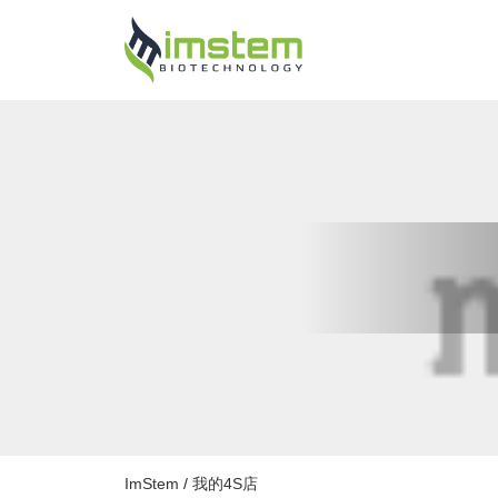
ImStem
/
我的4S店