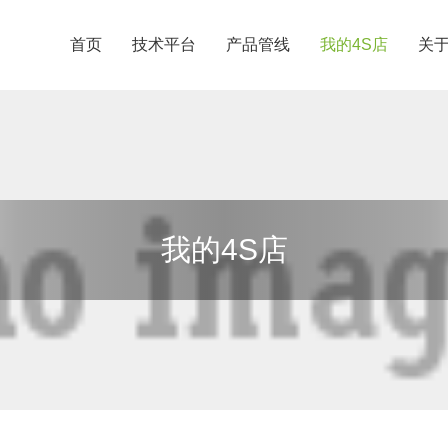
首页
技术平台
产品管线
我的4S店
关
我的4S店